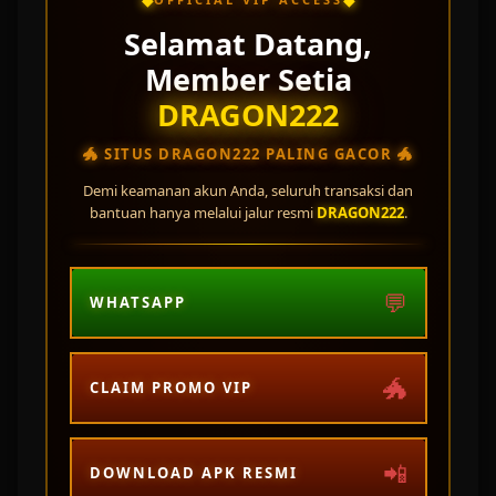
DRAGON222: Bukti Slot
Selamat Datang,
Gacor 777 Online Pake Link
Member Setia
Slot88 Mudah Maxwin Hari
DRAGON222
Ini
🐲 SITUS DRAGON222 PALING GACOR 🐲
DRAGON222
pilihan situs terbaik buat pemain slot gacor 777 hari ini dengan tampilan
Demi keamanan akun Anda, seluruh transaksi dan
praktis, proses depo wede cepat serta pengalaman bermain slot online yang menarik setiap
bantuan hanya melalui jalur resmi
DRAGON222
.
harinya. Pakai APK slot terbaru untuk menjelajahi ruang dimensi link slot gacor gampang
menang sampai meledak maxwin slot88 resmi kapan saja dan dimana saja. Sebelum
melakukan depo 5k via qris, sebaiknya tinjau informasi situs slot gacor 777 terlebih dahulu,
💬
kemudian cek ombak game slot88 online mulai dari bet kecil. Jika RTP (Return-to-Player)
WHATSAPP
lagi wangi segera gas jangan kasih ampun, kalo anyep langsung cabut jangan tunggu
modal abis.
Sebagai gerbang utama link
slot gacor
gampang menang, DRAGON222 turut
🐲
CLAIM PROMO VIP
menyediakan metode pembayaran yang bervariasi seperti transfer bank lokal, QRIS, E-
wallet, serta pulsa dengan waktu proses hanya sekedipan mata. Menariknya, situs slot
gacor hari ini juga menawarkan event, promo dan bonus melimpah gratis untuk semua
member setia tanpa di undi. Ketimbang bingung nyari situs slot gacor 777 online
📲
DOWNLOAD APK RESMI
terpercaya di zaman begini, mending langsung aja daftar DRAGON222 spesialis link slot88