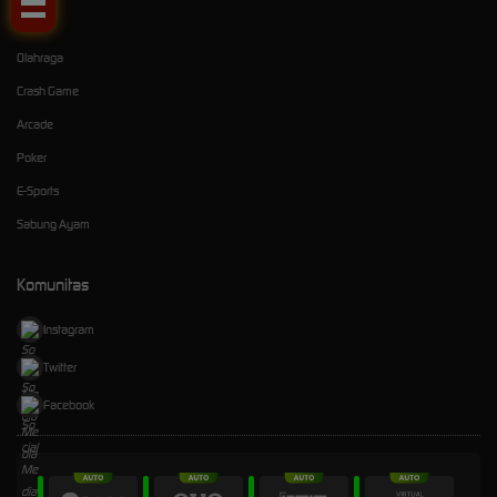
Togel
Olahraga
Crash Game
Arcade
Poker
E-Sports
Sabung Ayam
Komunitas
Instagram
Twitter
Facebook