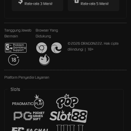
Rata-rata 3 Menit
Rata-rata 5 Menit
Tanggung Jawab
Browser Yang
Bermain
Didukung
©2026 DRAGON222. Hak cipta
dilindungi | 18+
Platform Penyedia Layanan
Slots