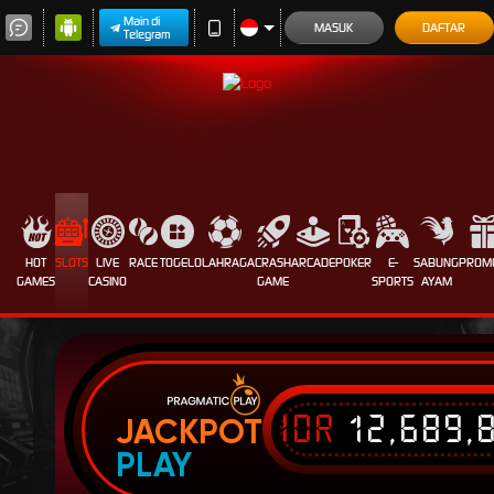
Main di
MASUK
DAFTAR
Telegram
HOT
SLOTS
LIVE
RACE
TOGEL
OLAHRAGA
CRASH
ARCADE
POKER
E-
SABUNG
PROM
GAMES
CASINO
GAME
SPORTS
AYAM
IDR
12,689,
JACKPOT
PLAY