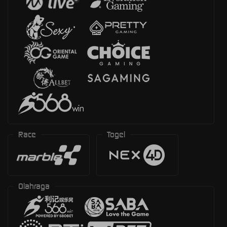
Race
Togel
Olahraga