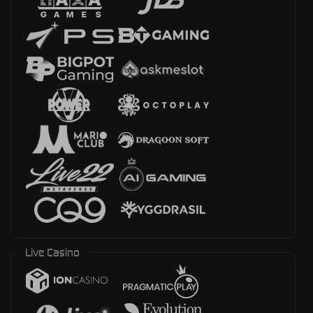
Live Casino