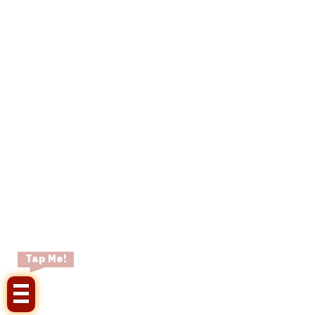
Tap Me!