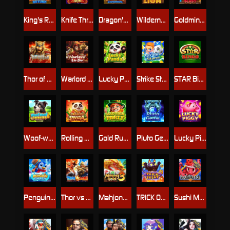
King's Return
Knife Throwing Show
Dragon's Expedition
Wilderness Lion
Goldmine Blast
Thor of Mars
Warlord Lu Bu
Lucky Panda
Strike Storm
STAR Bingo
Woof-woof Paradise
Rolling Panda
Gold Rush Party
Pluto Gems
Lucky Piggy
Penguin Smash
Thor vs Loki
Mahjong Gold 3
TRICK OR TREAT
Sushi Match