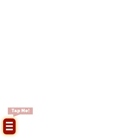
Tap Me!