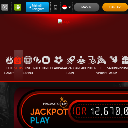
Main di
MASUK
DAFTAR
Telegram
HOT
SLOTS
LIVE
RACE
TOGEL
OLAHRAGA
CRASH
ARCADE
POKER
E-
SABUNG
PROM
GAMES
CASINO
GAME
SPORTS
AYAM
IDR
12,670,
JACKPOT
PLAY