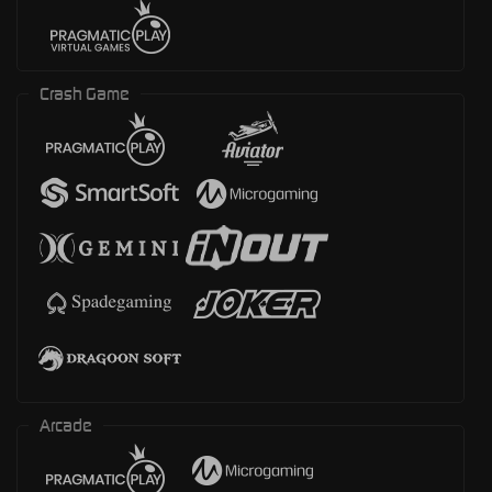
Crash Game
Arcade