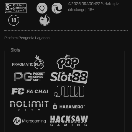
©2026 DRAGON222. Hak cipta
dilindungi | 18+
Platform Penyedia Layanan
Slots