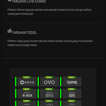
TARUHAN LIVE KASINO
Platform Pilihan bagi perusahaan-perusahaan terbaik di dunia, dengan pilihan
variasi game terbanyak
TARUHAN TOGEL
Platform togel yang menarik dari perusahan terbaik di dunia yang menawarkan
hadiah kemenangan besar