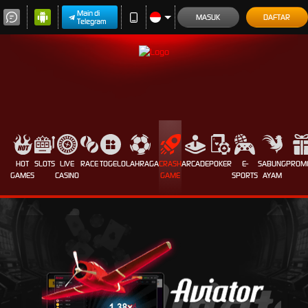
Main di
MASUK
DAFTAR
Telegram
HOT
SLOTS
LIVE
RACE
TOGEL
OLAHRAGA
CRASH
ARCADE
POKER
E-
SABUNG
PROM
GAMES
CASINO
GAME
SPORTS
AYAM