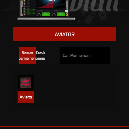
AVIATOR
Semua
Crash
permainan
Game
Aviator