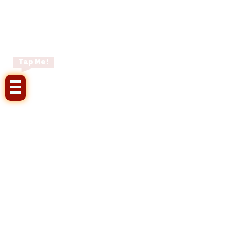
Tap Me!