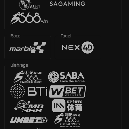
Race
Togel
Olahraga