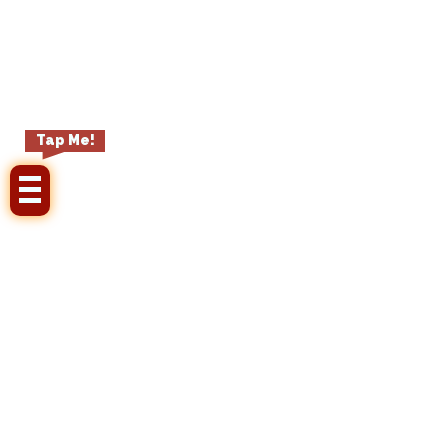
Tap Me!