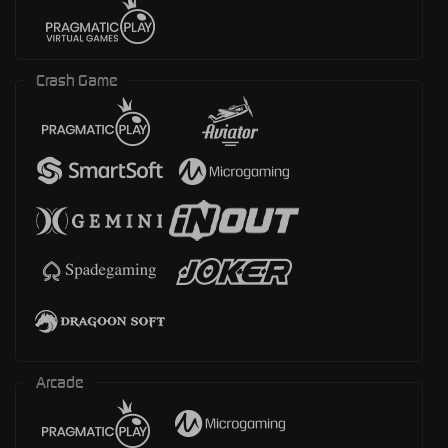
Crash Game
Arcade