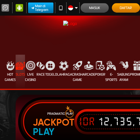
Main di
MASUK
DAFTAR
Telegram
HOT
SLOTS
LIVE
RACE
TOGEL
OLAHRAGA
CRASH
ARCADE
POKER
E-
SABUNG
PROM
GAMES
CASINO
GAME
SPORTS
AYAM
IDR
12,735,
JACKPOT
PLAY