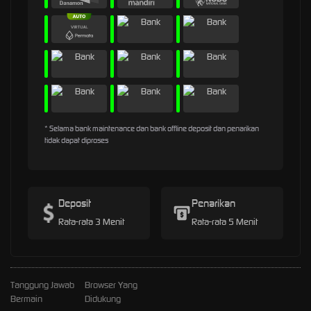
* Selama bank maintenance dan bank offline deposit dan penarikan
tidak dapat diproses
Deposit
Penarikan
Rata-rata 3 Menit
Rata-rata 5 Menit
Tanggung Jawab
Browser Yang
Bermain
Didukung