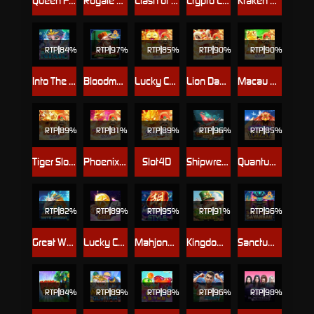
Queen Femida 2
Royale Ace
Clash of Olympus
Crypto Coin
Kraken Queen
RTP
84%
RTP
97%
RTP
85%
RTP
90%
RTP
90%
Into The Fay: Nixie
Bloodmoon Amazonia
Lucky Cat Slot4D
Lion Dance Slot4D
Macau Slot4D
RTP
89%
RTP
81%
RTP
89%
RTP
96%
RTP
85%
Tiger Slot4D
Phoenix Slot4D
Slot4D
Shipwrecked Riches
Quantum Of Giza
RTP
82%
RTP
89%
RTP
95%
RTP
91%
RTP
96%
Great Wall of Meta Dragon
Lucky Coins
Mahjong Style
Kingdom of Luck
Sanctum Of Savanah
RTP
84%
RTP
89%
RTP
98%
RTP
96%
RTP
98%