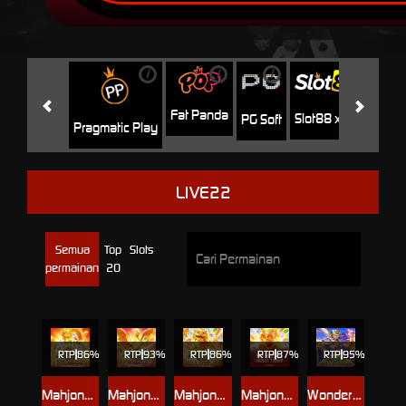
i
i
i
i
i
Facha
Fat Panda
Slot88 x PP
PG Soft
Pragmatic Play
LIVE22
Semua
Top
Slots
permainan
20
RTP
86%
RTP
93%
RTP
86%
RTP
87%
RTP
95%
Mahjong Gold: Dragon
Mahjong Gold: Phoenix
Mahjong Gold: Lion
Mahjong Gold: Tiger
Wonders of Giza Pyramid