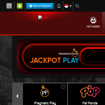
Main di Telegram
HOT GAMES
JACKPOT
PLAY
i
Pragmatic Play
Fat Panda