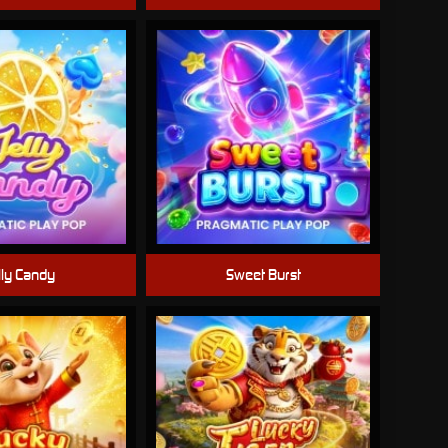
Sweet Bonanza Super Scatter
lly Candy
Sweet Burst