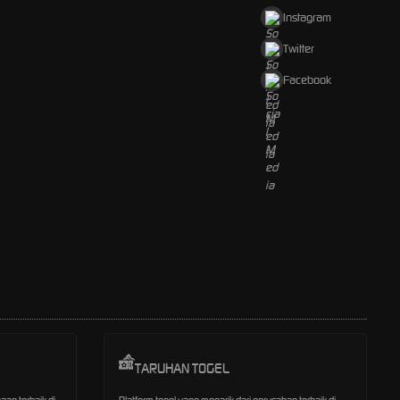
Instagram
Twitter
Facebook
TARUHAN TOGEL