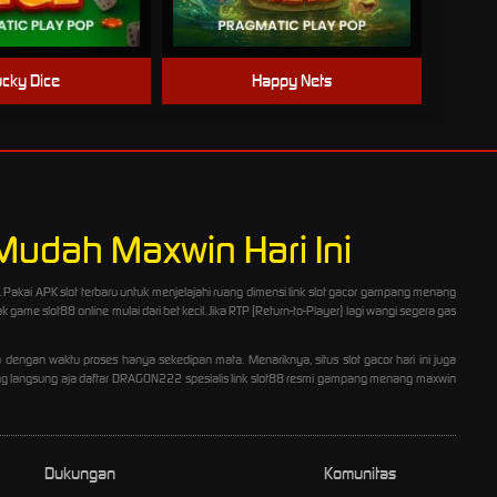
cky Dice
Happy Nets
Mudah Maxwin Hari Ini
a. Pakai APK slot terbaru untuk menjelajahi ruang dimensi link slot gacor gampang menang
ame slot88 online mulai dari bet kecil. Jika RTP (Return-to-Player) lagi wangi segera gas
engan waktu proses hanya sekedipan mata. Menariknya, situs slot gacor hari ini juga
ding langsung aja daftar DRAGON222 spesialis link slot88 resmi gampang menang maxwin
Dukungan
Komunitas