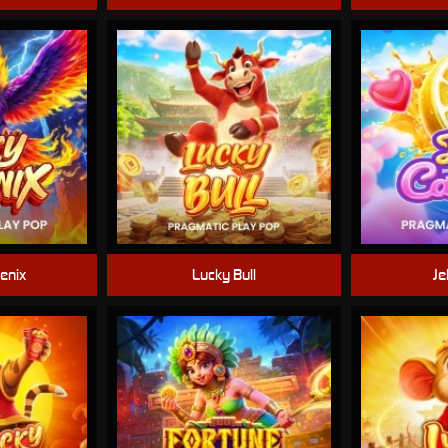
enix
Lucky Bull
Je