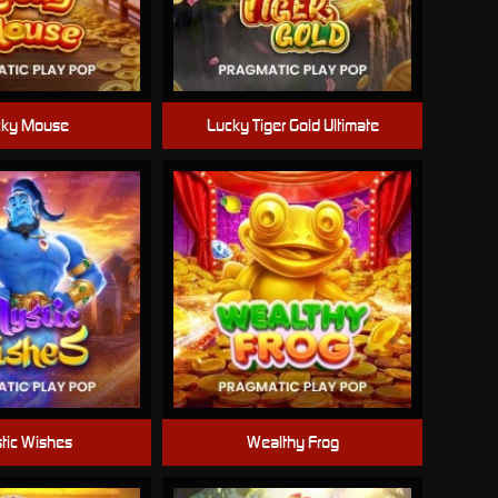
cky Mouse
Lucky Tiger Gold Ultimate
tic Wishes
Wealthy Frog