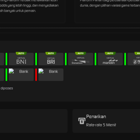
ming Platform Terbaik menawarkan lebih
Platform Pilihan bagi perusahaan-perusah
dds yang lebih tinggi, dan menyediakan
dunia, dengan pilihan variasi game terba
ebih banyak untuk pemain.
 diproses
Penarikan
Rata-rata 5 Menit