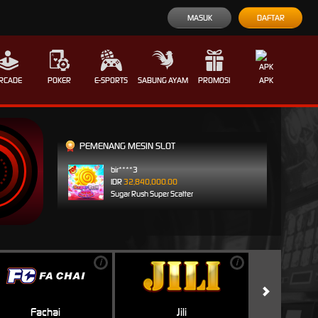
MASUK
DAFTAR
RCADE
POKER
E-SPORTS
SABUNG AYAM
PROMOSI
APK
PEMENANG MESIN SLOT
bir****3
IDR
32,840,000.00
Sugar Rush Super Scatter
bir****3
IDR
24,599,600.00
Sugar Rush Super Scatter
i
i
mis****2
IDR
23,940,000.00
No Lim
Gates of Olympus 1000
Fachai
Jili